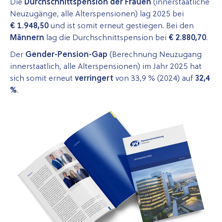
Die
Durchschnittspension der Frauen
(innerstaatliche
Neuzugänge, alle Alterspensionen) lag 2025 bei
€ 1.948,50
und ist somit erneut gestiegen. Bei den
Männern
lag die Durch­schnitts­pension bei
€ 2.880,70
.
Der
Gender-Pension-Gap
(Berechnung Neuzugang
innerstaatlich, alle Alterspensionen) im Jahr 2025 hat
sich somit erneut
verringert
von 33,9 % (2024)
auf
32,4
%
.