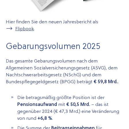
Hier finden Sie den neuen Jahresbericht als
Flipbook
.
Gebarungsvolumen 2025
Das gesamte Gebarungsvolumen nach dem
Allgemeinen Sozialversicherungsgesetz (ASVG), dem
Nachtschwerarbeitsgesetz (NSchG) und dem
Bundespflegegeldgesetz (BPGG) beträgt
€ 59,8 Mrd.
.
Die betragsmäßig größte Position ist der
Pensionsaufwand
mit
€ 50,5 Mrd.
– das ist
gegenüber 2024 (€ 47,3 Mrd.) eine Veränderung
von rund
+6,8
%
.
Die Summe der
Beitragseinnahmen
für