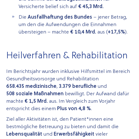
Versicherte belief sich auf
€ 45,3 Mrd.
Die
Ausfallhaftung des Bundes
– jener Betrag,
um den die Aufwendungen die Einnahmen
übersteigen – machte
€ 10,4 Mrd.
aus (
+17,5%
).
Heilverfahren & Rehabilitation
Im Berichtsjahr wurden inklusive Hilfsmittel im Bereich
Gesundheitsvorsorge und Rehabilitation
658.435
medizinische
,
3.379
berufliche
und
508 soziale Maßnahmen
bewilligt. Der Aufwand dafür
machte
€ 1,5 Mrd.
aus. Im Vergleich zum Vorjahr
entspricht dies einem
Plus von 4,8 %
.
Ziel aller Aktivitäten ist, den Patient*innen eine
bestmögliche Betreuung zu bieten und damit die
Lebensqualität
und
Erwerbsfähigkeit
vieler