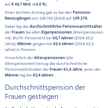
auf
€ 40,7 Mrd.
(
+5,0 %
).
Einen leichten Anstieg gab es bei den
Pensions-
Neuzugängen
von 108.760 (2024) auf
109.276
.
Dabei lag das
durchschnittliche Pensionsantrittsalter
der
Frauen
bei allen
Eigenpensionen
(Alterspensionen
inkl. BU/IV-Pensionen) bei
60,7 Jahren
(2024: 60,2
Jahre),
Männer
gingen mit
62,4 Jahren
(2024: 62,3
Jahre) in Pension.
Hinsichtlich der
Alterspensionen
(alle
Alterspensionen) betrug das durchschnittliche
Pensionsantrittsalter der
Frauen 61,6 Jahre
, jenes der
Männer
lag bei
63,4 Jahren
.
Durchschnittspension der
Frauen gestiegen