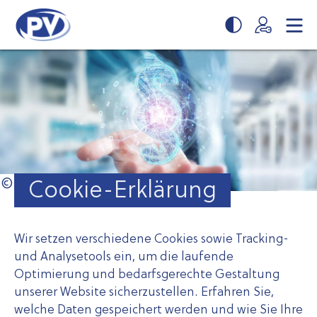
Zum
Zur
Seiteninhalt
Navigation
springen
springen
Cookie-Erklärung
Wir setzen verschiedene Cookies sowie Tracking-
und Analysetools ein, um die laufende
Optimierung und bedarfsgerechte Gestaltung
unserer Website sicherzustellen. Erfahren Sie,
welche Daten gespeichert werden und wie Sie Ihre