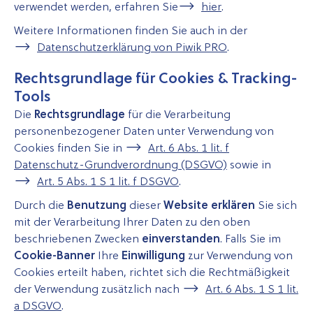
verwendet werden, erfahren Sie
hier
.
Weitere Informationen finden Sie auch in der
Datenschutzerklärung von Piwik PRO
.
Rechtsgrundlage für Cookies & Tracking-
Tools
Die
Rechtsgrundlage
für die Verarbeitung
personenbezogener Daten unter Verwendung von
Cookies finden Sie in
Art. 6 Abs. 1 lit. f
Datenschutz-Grundverordnung (DSGVO)
sowie in
Art. 5 Abs. 1 S 1 lit. f DSGVO
.
Durch die
Benutzung
dieser
Website erklären
Sie sich
mit der Verarbeitung Ihrer Daten zu den oben
beschriebenen Zwecken
einverstanden
. Falls Sie im
Cookie-Banner
Ihre
Einwilligung
zur Verwendung von
Cookies erteilt haben, richtet sich die Rechtmäßigkeit
der Verwendung zusätzlich nach
Art. 6 Abs. 1 S 1 lit.
a DSGVO
.