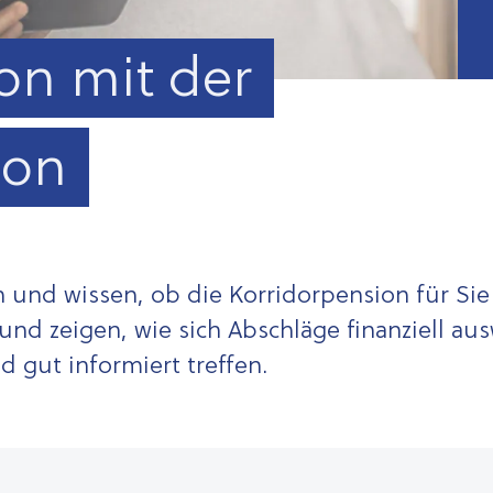
on mit der
ion
 und wissen, ob die Korridorpension für Si
und zeigen, wie sich Abschläge finanziell au
 gut informiert treffen.