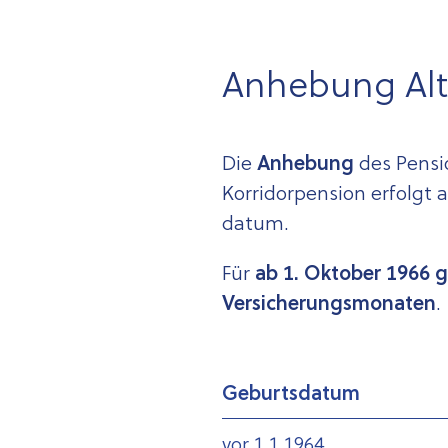
Anhebung Alte
Die
Anhebung
des Pensi
Korridorpension erfolgt 
datum.
Für
a
b 1. Oktober 1966 
Versicherungsmonaten
.
Geburtsdatum
vor 1.1.1964