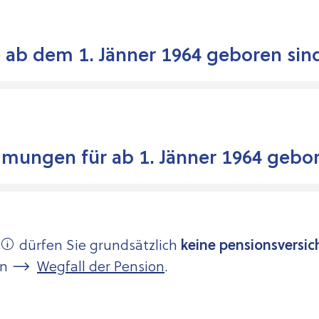
e ab dem 1. Jänner 1964 geboren sin
mungen für ab 1. Jänner 1964 gebo
dürfen Sie grundsätzlich
keine pensionsversic
en
Wegfall der Pension
.