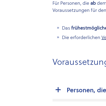
Für Personen, die
ab
de
Voraussetzungen für den
Das
frühestmögliche
Die
erforderlichen
V
Voraussetzung
Personen, di