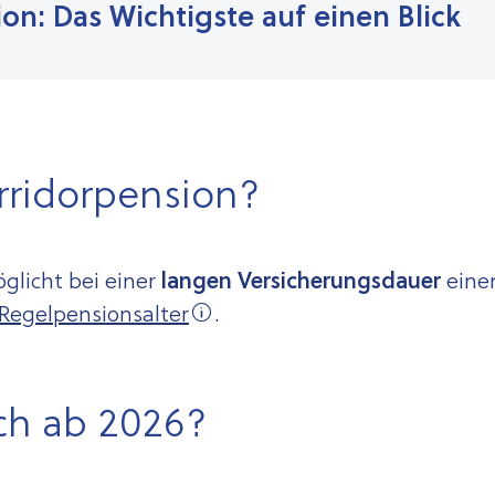
on: Das Wichtigste auf einen Blick
orridorpension?
glicht bei einer
langen Versicherungsdauer
ein
Regelpensionsalter
.
ch ab 2026?