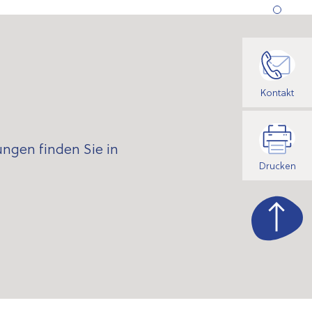
Kontakt
ngen finden Sie in
Drucken