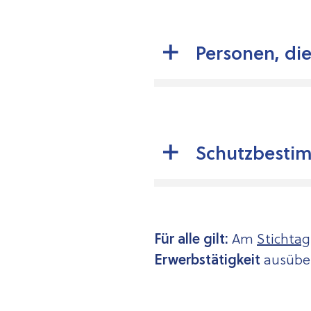
Personen, di
Schutzbestim
Für alle gilt:
Am
Stichtag
Erwerbstätigkeit
ausüb