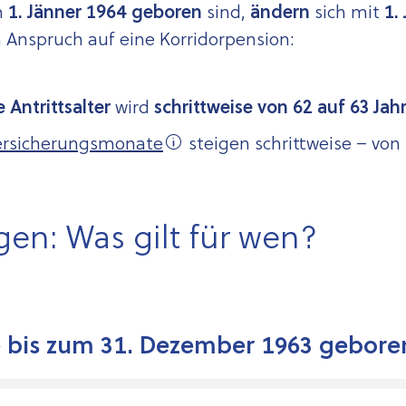
m
1. Jänner 1964 geboren
sind,
ändern
sich mit
1.
 Anspruch auf eine Korridorpension:
 Antrittsalter
wird
schrittweise von 62 auf 63 Jah
ersicherungs­monate
steigen schrittweise – von
en: Was gilt für wen?
e bis zum 31. Dezember 1963 gebore