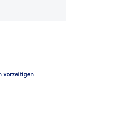
en
vorzeitigen