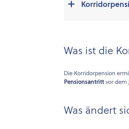
Korridorpensi
Was ist die K
Die Korridorpension ermö
Pensionsantritt
vor dem
Was ändert si