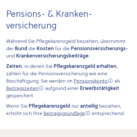
Pensions- & Kranken­
versicherung
Während Sie Pflegekarenzgeld beziehen, übernimmt
der
Bund
die
Kosten
für die
Pensionsversicherungs-
und
Krankenversicherungs­beiträge
.
Zeiten
, in denen Sie
Pflegekarenzgeld erhalten
,
zählen für die Pensionsversicherung wie eine
Beschäftigung. Sie werden im
Pensions­konto
als
Beitragszeiten
aufgrund einer
Erwerbstätigkeit
gespeichert.
Wenn Sie
Pflegekarenzgeld
nur
anteilig
beziehen,
erhöht sich Ihre
Beitragsgrundlage
entsprechend.