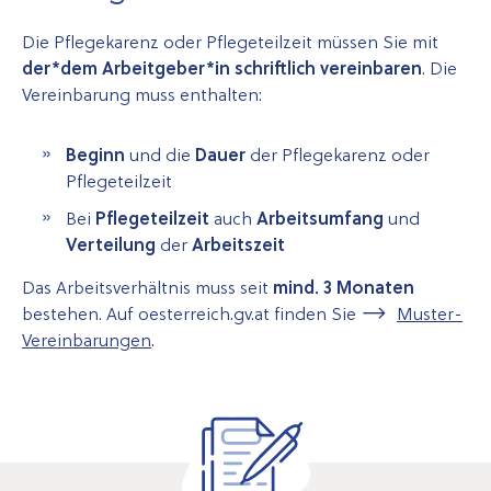
Die Pflegekarenz oder Pflegeteilzeit müssen Sie mit
der*dem Arbeitgeber*in schriftlich vereinbaren
. Die
Vereinbarung muss enthalten:
Beginn
und die
Dauer
der Pflegekarenz oder
Pflegeteilzeit
Bei
Pflegeteilzeit
auch
Arbeitsumfang
und
Verteilung
der
Arbeitszeit
Das Arbeitsverhältnis muss seit
mind. 3 Monaten
bestehen. Auf oesterreich.gv.at finden Sie
Muster-
Vereinbarungen
.