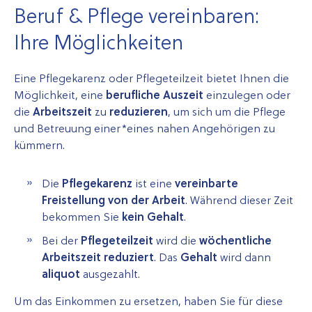
Beruf & Pflege verein­baren:
Ihre Möglichkeiten
Eine Pflegekarenz oder Pflegeteilzeit bietet Ihnen die
Möglichkeit, eine
berufliche Auszeit
einzulegen oder
die
Arbeitszeit
zu
reduzieren
, um sich um die Pflege
und Betreuung einer­*eines nahen Angehörigen zu
kümmern.
Die
Pflegekarenz
ist eine
vereinbarte
Freistellung von der Arbeit
. Während dieser Zeit
bekommen Sie
kein Gehalt
.
Bei der
Pflegeteilzeit
wird die
wöchentliche
Arbeitszeit reduziert
. Das
Gehalt
wird dann
aliquot
ausgezahlt.
Um das Einkommen zu ersetzen, haben Sie für diese