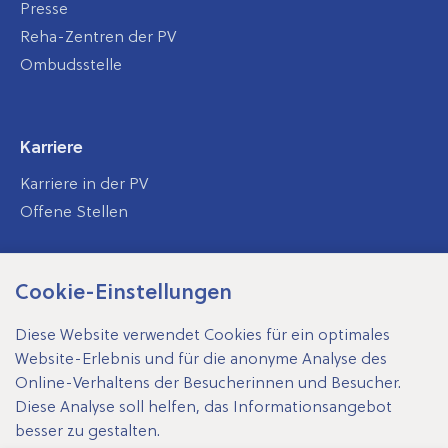
Presse
Reha-Zentren der PV
Ombudsstelle
Karriere
Karriere in der PV
Offene Stellen
Cookie-Einstellungen
SV-Träger
Diese Website verwendet Cookies für ein optimales
Website-Erlebnis und für die anonyme Analyse des
Online-Verhaltens der Besucherinnen und Besucher.
Diese Analyse soll helfen, das Informationsangebot
Impressum
besser zu gestalten.