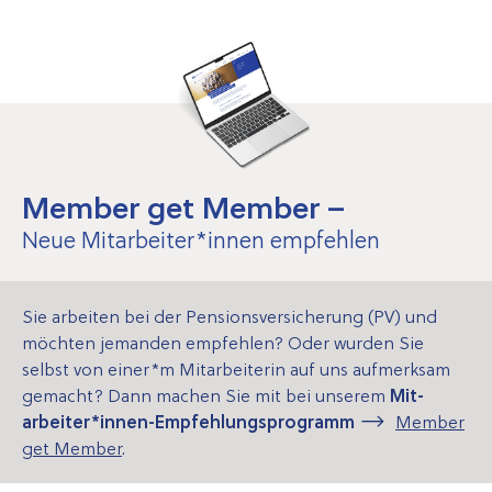
Member get Member –
Neue Mitarbeiter*innen empfehlen
Sie arbeiten bei der Pensions­ver­sicher­ung (PV) und
möchten jemanden empfehlen? Oder wurden Sie
selbst von einer*m Mitarbeiterin auf uns aufmerksam
gemacht? Dann machen Sie mit bei unserem
Mit­
arbeiter­*­innen-Emp­fehlungs­programm
Member
get Member
.