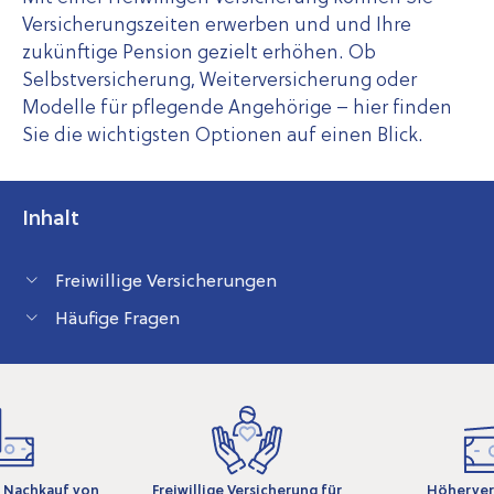
Versicherungszeiten erwerben und und Ihre
zukünftige Pension gezielt erhöhen. Ob
Selbstversicherung, Weiterversicherung oder
Modelle für pflegende Angehörige – hier finden
Sie die wichtigsten Optionen auf einen Blick.
Inhalt
Freiwillige Versicherungen
Häufige Fragen
 Nachkauf von
Freiwillige Versicherung für
Höherver