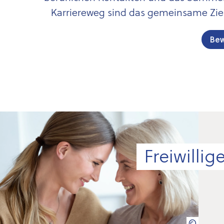
Karriereweg sind das gemeinsame Ziel
Bew
Freiwillig