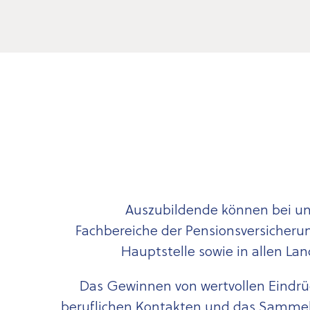
Auszubildende können bei un
Fachbereiche der Pensionsversicherun
Hauptstelle sowie in allen Lan
Das Gewinnen von wertvollen Eindrü
beruflichen Kontakten und das Sammel