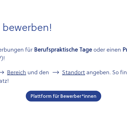
PV bewerben!
werbungen für
Berufspraktische Tage
oder einen
P
)!
Bereich
und den
Standort
angeben. So fi
atz!
Plattform für Bewerber*innen