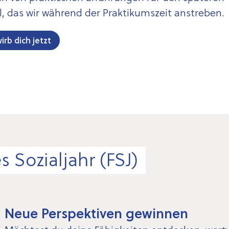
, das wir während der Praktikumszeit anstreben.
irb dich jetzt
es Sozialjahr (FSJ)
Neue Perspektiven gewinnen