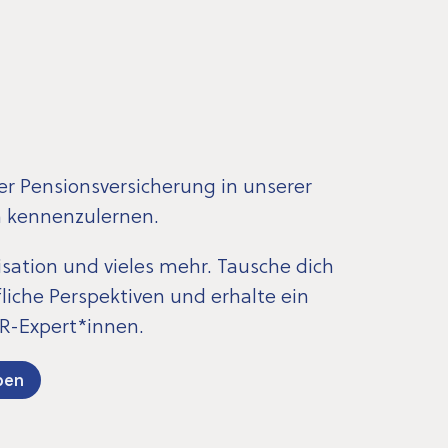
er Pensionsversicherung in unserer
n kennenzulernen.
sation und vieles mehr. Tausche dich
iche Perspektiven und erhalte ein
R-Expert*innen.
ben