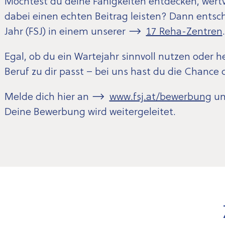
Möchtest du deine Fähigkeiten entdecken, wert
dabei einen echten Beitrag leisten? Dann entschei
Jahr (FSJ) in einem unserer
17 Reha-Zentren
.
Egal, ob du ein Wartejahr sinnvoll nutzen oder h
Beruf zu dir passt – bei uns hast du die Chance 
Melde dich hier an
www.fsj.at/bewerbung
un
Deine Bewerbung wird weitergeleitet.