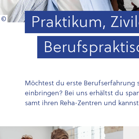
Praktikum, Zivil
Berufsprakti
Möchtest du erste Berufserfahrung s
einbringen? Bei uns erhältst du spa
samt ihren Reha-Zentren und kannst 