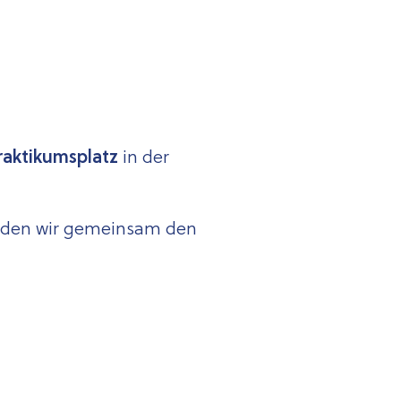
raktikumsplatz
in der
nden wir gemeinsam den