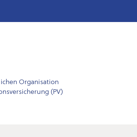
lichen Organisation
onsversicherung (PV)