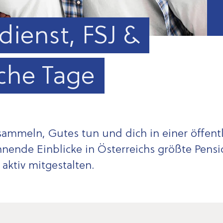
dienst, FSJ &
sche Tage
ammeln, Gutes tun und dich in einer öffent
nnende Einblicke in Österreichs größte Pensi
aktiv mitgestalten.