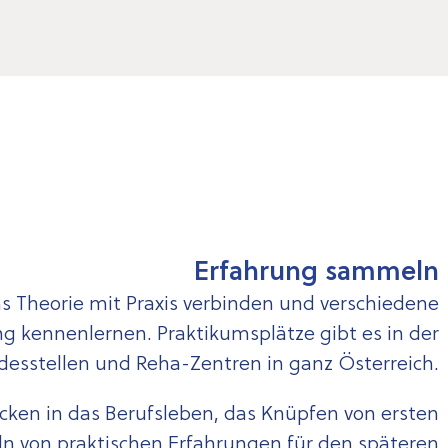
Erfahrung sammeln
s Theorie mit Praxis verbinden und verschiedene
g kennenlernen. Praktikumsplätze gibt es in der
d­es­­stellen und Reha-Zentren in ganz Österreich.
cken in das Berufsleben, das Knüpfen von ersten
n von praktischen Erfahrungen für den späteren