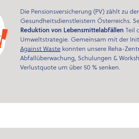
Die Pensionsversicherung (PV) zählt zu de
Gesundheitsdienstleistern Österreichs. Sei
Reduktion
von Lebensmittelabfällen
Teil 
Umweltstrategie. Gemeinsam mit der Ini
Against Waste
konnten unsere Reha-Zent
Abfallüberwachung, Schulungen & Worksh
Verlustquote um über 50 % senken.