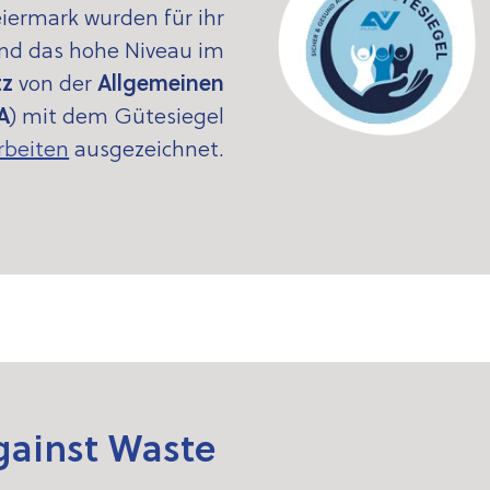
iermark wurden für ihr
d das hohe Niveau im
tz
von der
Allgemeinen
A
) mit dem Gütesiegel
rbeiten
ausgezeichnet.
gainst Waste