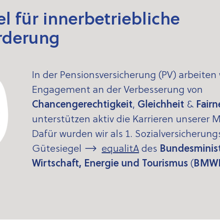
l für innerbetriebliche
rderung
In der Pensionsversicherung (PV) arbeiten
Engagement an der Verbesserung von
Chancengerechtigkeit
,
Gleichheit
&
Fair
unterstützen aktiv die Karrieren unserer M
Dafür wurden wir als 1. Sozialversicherun
Gütesiegel
equalitA
des
Bundesminist
Wirtschaft, Energie und Tourismus
(
BMW