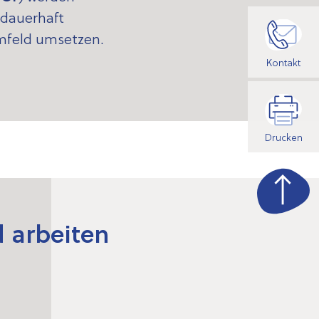
 dauerhaft
mfeld umsetzen.
Kontakt
Drucken
 arbeiten