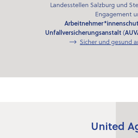
Landesstellen Salzburg und Ste
Engagement un
Arbeitnehmer*innenschu
Unfallversicherungsanstalt
(
AUV
Sicher und gesund a
United A