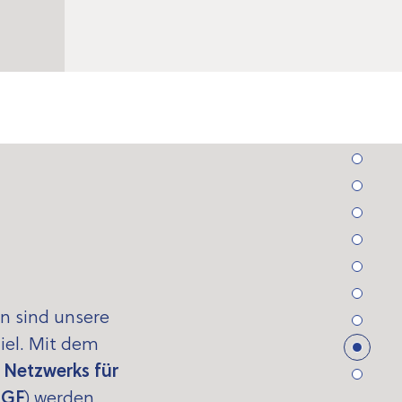
n sind unsere
Ziel. Mit dem
 Netzwerks für
GF
) werden