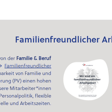
Familienfreundlicher A
von der
Familie & Beruf
Familien­freundlicher
barkeit von Familie und
herung (PV) einen hohen
sere Mitarbeiter*innen
rsonalpolitik, flexible
lle und Arbeitszeiten.