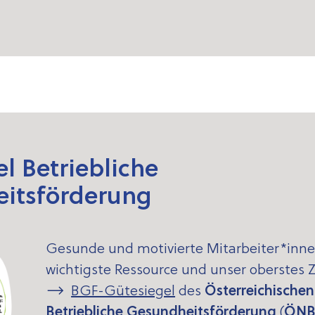
l Betriebliche
itsförderung
Gesunde und motivierte Mitarbeiter*inne
wichtigste Ressource und unser oberstes 
BGF-Gütesiegel
des
Österreichischen
Betriebliche Gesundheitsförderung
(
ÖNB