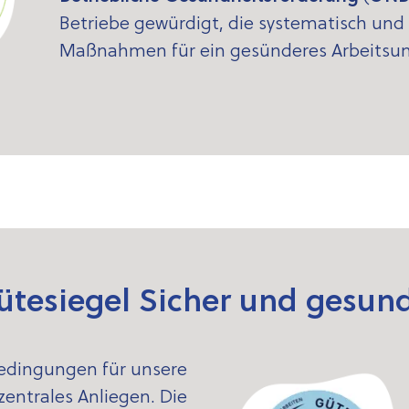
Betriebe gewürdigt, die systematisch und
Maßnahmen für ein gesünderes Arbeitsu
ütesiegel Sicher und gesund
edingungen für unsere
zentrales Anliegen. Die