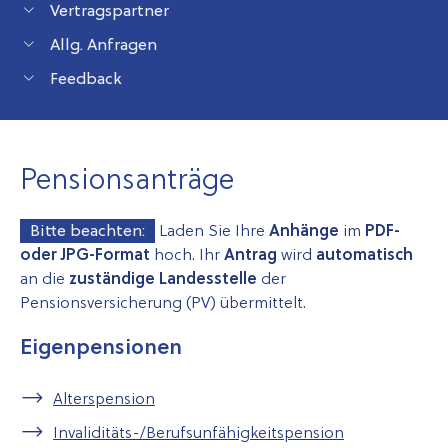
Vertragspartner
Allg. Anfragen
Feedback
Pensionsanträge
Bitte beachten:
Laden Sie Ihre
Anhänge
im
PDF-
oder JPG-Format
hoch. Ihr
Antrag
wird
automatisch
an die
zuständige Landesstelle
der
Pensionsversicherung (PV) übermittelt.
Eigenpensionen
Alterspension
Invaliditäts-/Berufsunfähigkeitspension