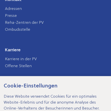
Adressen
Presse
Reha-Zentren der PV
Ombudsstelle
Karriere
Karriere in der PV
Offene Stellen
Cookie-Einstellungen
SV-Träger
Diese Website verwendet Cookies für ein optimales
Website-Erlebnis und für die anonyme Analyse des
Online-Verhaltens der Besucherinnen und Besucher.