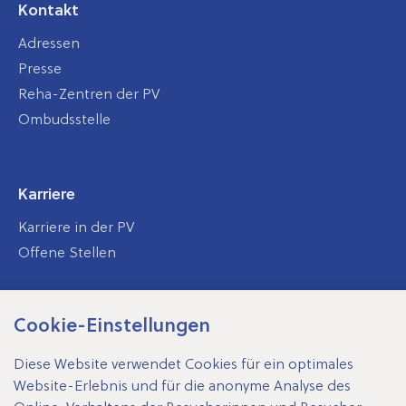
Kontakt
Adressen
Presse
Reha-Zentren der PV
Ombudsstelle
Karriere
Karriere in der PV
Offene Stellen
Cookie-Einstellungen
SV-Träger
Diese Website verwendet Cookies für ein optimales
Website-Erlebnis und für die anonyme Analyse des