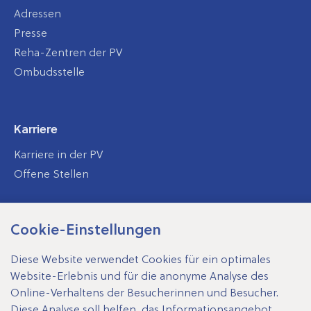
Adressen
Presse
Reha-Zentren der PV
Ombudsstelle
Karriere
Karriere in der PV
Offene Stellen
Cookie-Einstellungen
SV-Träger
Diese Website verwendet Cookies für ein optimales
Website-Erlebnis und für die anonyme Analyse des
Online-Verhaltens der Besucherinnen und Besucher.
Diese Analyse soll helfen, das Informationsangebot