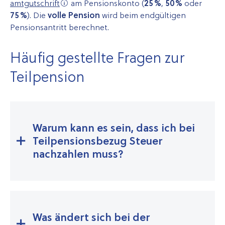
amt­gut­schrift
am Pensionskonto (
25 %
,
50 %
oder
75 %
). Die
volle Pension
wird beim endgültigen
Pensionsantritt berechnet.
Häufig gestellte Fragen zur
Teilpension
Warum kann es sein, dass ich bei
Teilpensionsbezug Steuer
nachzahlen muss?
Was ändert sich bei der