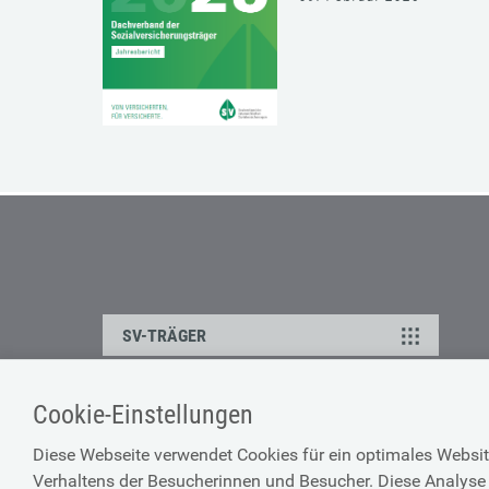
SV-TRÄGER
Cookie-Einstellungen
ÜBER UNS
HILFE
Diese Webseite verwendet Cookies für ein optimales Websit
Kontakt
Barrierefreiheitserklärun
Verhaltens der Besucherinnen und Besucher. Diese Analyse 