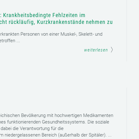
: Krankheitsbedingte Fehlzeiten im
icht rückläufig, Kurzkrankenstände nehmen zu
 erkrankten Personen von einer Muskel-, Skelett- und
roffen ...
weiterlesen
reichischen Bevölkerung mit hochwertigen Medikamenten
eines funktionierenden Gesundheitssystems. Die soziale
dabei die Verantwortung für die
niedergelassenen Bereich (außerhalb der Spitäler). ...