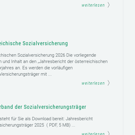
weiterlesen
eichische Sozialversicherung
chischen Sozialversicherung 2026 Die vorliegende
rm und Inhalt an den „Jahresbericht der österreichischen
rjahres an. Es werden die vorläufigen
ersicherungsträger mit ...
weiterlesen
rband der Sozialversicherungsträger
teht für Sie als Download bereit: Jahresbericht
sicherungsträger 2025 ( PDF, 5 MB) ...
weiterlesen