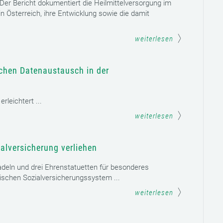
. Der Bericht dokumentiert die Heilmittelversorgung im
n Österreich, ihre Entwicklung sowie die damit
weiterlesen
schen Datenaustausch in der
leichtert ...
weiterlesen
alversicherung verliehen
adeln und drei Ehrenstatuetten für besonderes
schen Sozialversicherungssystem ...
weiterlesen