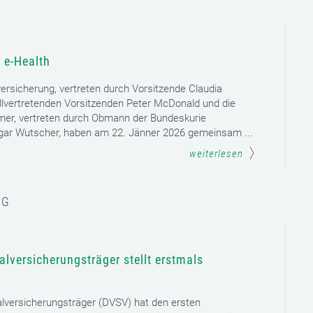
 e-Health
versicherung, vertreten durch Vorsitzende Claudia
llvertretenden Vorsitzenden Peter McDonald und die
mer, vertreten durch Obmann der Bundeskurie
dgar Wutscher, haben am 22. Jänner 2026 gemeinsam ...
weiterlesen
NG
lversicherungsträger stellt erstmals
lversicherungsträger (DVSV) hat den ersten