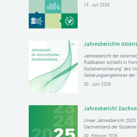
15. Juli 2026
Jahresberichte österr
Jahresbericht der österrei
Publikation schließt in Fo
Sozialversicherung“ des Vo
Gebarungsergebnisse der V
30. Juni 2026
Jahresbericht Dachve
Unser Jahresbericht 2025 s
Dachverband der Sozialver
09. Februar 2026