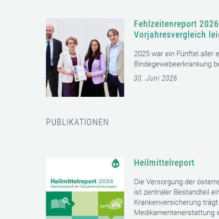
Fehlzeitenreport 2026
Vorjahresvergleich le
2025 war ein Fünftel aller
Bindegewebeerkrankung bet
30. Juni 2026
PUBLIKATIONEN
Heilmittelreport
Die Versorgung der öster
ist zentraler Bestandteil 
Krankenversicherung trägt 
Medikamentenerstattung im 