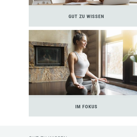
GUT ZU WISSEN
IM FOKUS