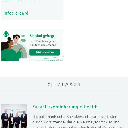
Infos e-card
GUT ZU WISSEN
Zukunftsvereinbarung e-Health
Die österreichische Sozialversicherung, vertreten
durch Vorsitzende Claudia Neumayer-Stickler und
stellvertretenden Vorsitzenden Peter McDonald und