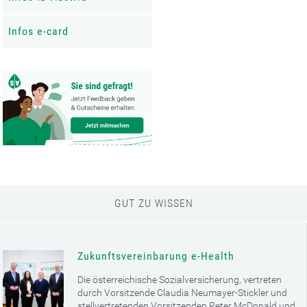
Infos e-card
GUT ZU WISSEN
Zukunftsvereinbarung e-Health
Die österreichische Sozialversicherung, vertreten
durch Vorsitzende Claudia Neumayer-Stickler und
stellvertretenden Vorsitzenden Peter McDonald und