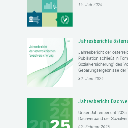
15. Juli 2026
Jahresberichte österr
Jahresbericht der österrei
Publikation schließt in Fo
Sozialversicherung“ des Vo
Gebarungsergebnisse der V
30. Juni 2026
Jahresbericht Dachve
Unser Jahresbericht 2025 s
Dachverband der Sozialver
09. Februar 2026