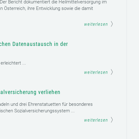
. Der Bericht dokumentiert die Heilmittelversorgung im
n Österreich, ihre Entwicklung sowie die damit
weiterlesen
schen Datenaustausch in der
leichtert ...
weiterlesen
alversicherung verliehen
adeln und drei Ehrenstatuetten für besonderes
schen Sozialversicherungssystem ...
weiterlesen