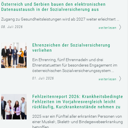
Österreich und Serbien bauen den elektronischen
Datenaustausch in der Sozialversicherung aus
Zugang zu Gesundheitsleistungen wird ab 2027 weiter erleichtert ...
08. Juli 2026
weiterlesen
Ehrenzeichen der Sozialversicherung
verliehen
Ein Ehrenring, fünf Ehrennadeln und drei
Ehrenstatuetten für besonderes Engagement im
österreichischen Sozialversicherungssystem ...
01. Juli 2026
weiterlesen
Fehlzeitenreport 2026: Krankheitsbedingte
Fehlzeiten im Vorjahresvergleich leicht
rückläufig, Kurzkrankenstände nehmen zu
2025 war ein Fünftel aller erkrankten Personen von
einer Muskel-, Skelett- und Bindegewebeerkrankung
betroffen ...