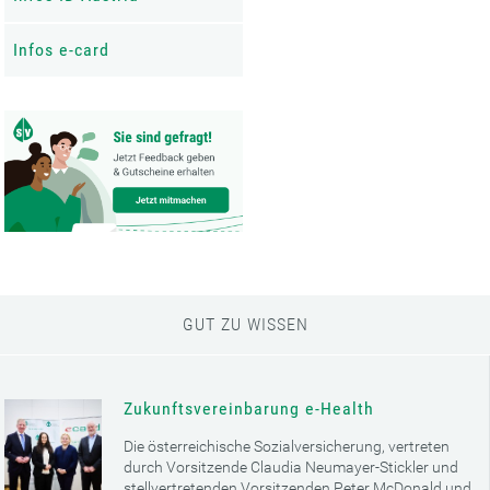
Infos e-card
GUT ZU WISSEN
Zukunftsvereinbarung e-Health
Die österreichische Sozialversicherung, vertreten
durch Vorsitzende Claudia Neumayer-Stickler und
stellvertretenden Vorsitzenden Peter McDonald und