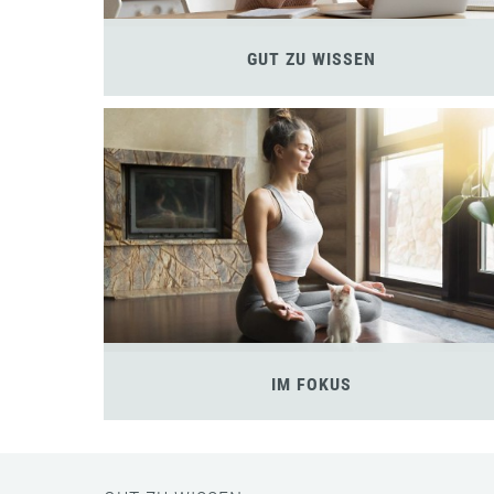
GUT ZU WISSEN
IM FOKUS