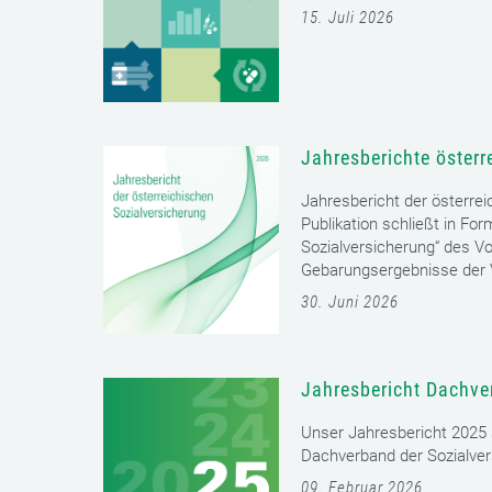
15. Juli 2026
Jahresberichte österr
Jahresbericht der österrei
Publikation schließt in Fo
Sozialversicherung“ des Vo
Gebarungsergebnisse der V
30. Juni 2026
Jahresbericht Dachve
Unser Jahresbericht 2025 s
Dachverband der Sozialver
09. Februar 2026