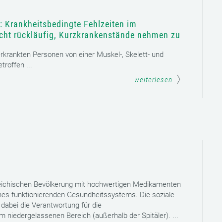
: Krankheitsbedingte Fehlzeiten im
icht rückläufig, Kurzkrankenstände nehmen zu
 erkrankten Personen von einer Muskel-, Skelett- und
roffen ...
weiterlesen
reichischen Bevölkerung mit hochwertigen Medikamenten
eines funktionierenden Gesundheitssystems. Die soziale
dabei die Verantwortung für die
niedergelassenen Bereich (außerhalb der Spitäler). ...