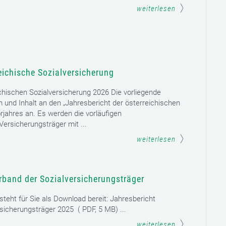
weiterlesen
eichische Sozialversicherung
chischen Sozialversicherung 2026 Die vorliegende
rm und Inhalt an den „Jahresbericht der österreichischen
rjahres an. Es werden die vorläufigen
ersicherungsträger mit ...
weiterlesen
rband der Sozialversicherungsträger
teht für Sie als Download bereit: Jahresbericht
sicherungsträger 2025 ( PDF, 5 MB) ...
weiterlesen