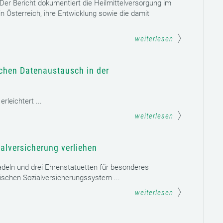
. Der Bericht dokumentiert die Heilmittelversorgung im
n Österreich, ihre Entwicklung sowie die damit
weiterlesen
schen Datenaustausch in der
leichtert ...
weiterlesen
alversicherung verliehen
adeln und drei Ehrenstatuetten für besonderes
schen Sozialversicherungssystem ...
weiterlesen