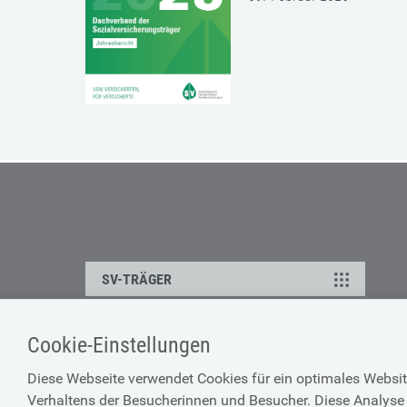
SV-TRÄGER
Cookie-Einstellungen
ÜBER UNS
HILFE
Diese Webseite verwendet Cookies für ein optimales Websit
Kontakt
Barrierefreiheitserklärun
Verhaltens der Besucherinnen und Besucher. Diese Analyse 