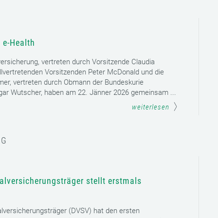
 e-Health
versicherung, vertreten durch Vorsitzende Claudia
llvertretenden Vorsitzenden Peter McDonald und die
mer, vertreten durch Obmann der Bundeskurie
dgar Wutscher, haben am 22. Jänner 2026 gemeinsam ...
weiterlesen
NG
lversicherungsträger stellt erstmals
lversicherungsträger (DVSV) hat den ersten