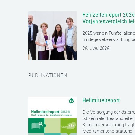
Fehlzeitenreport 2026
Vorjahresvergleich le
2025 war ein Fünftel aller
Bindegewebeerkrankung bet
30. Juni 2026
PUBLIKATIONEN
Heilmittelreport
Die Versorgung der öster
ist zentraler Bestandteil 
Krankenversicherung trägt 
Medikamentenerstattung im 