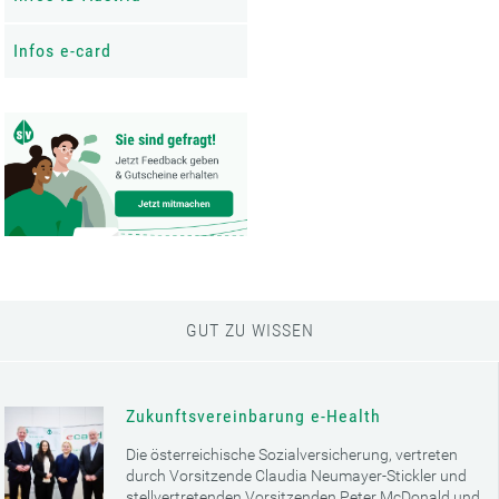
Infos e-card
GUT ZU WISSEN
Zukunftsvereinbarung e-Health
Die österreichische Sozialversicherung, vertreten
durch Vorsitzende Claudia Neumayer-Stickler und
stellvertretenden Vorsitzenden Peter McDonald und